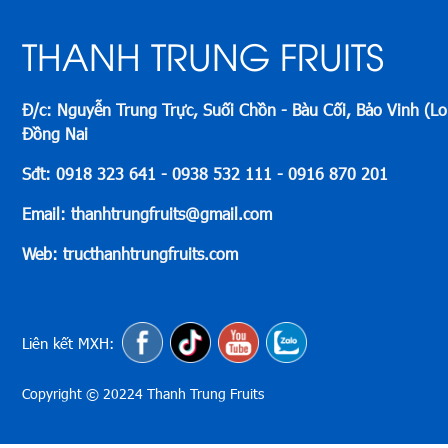
THANH TRUNG FRUITS
Đ/c: Nguyễn Trung Trực, Suối Chồn - Bàu Cối, Bảo Vinh (L
Đồng Nai
Sđt: 0918 323 641 - 0938 532 111 - 0916 870 201
Email: thanhtrungfruits@gmail.com
Web: tructhanhtrungfruits.com
Liên kết MXH:
Copyright © 20224 Thanh Trung Fruits