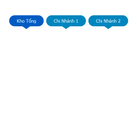
Kho Tổng
Chi Nhánh 1
Chi Nhánh 2