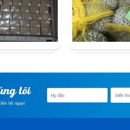
úng tôi
liên hệ ngay!