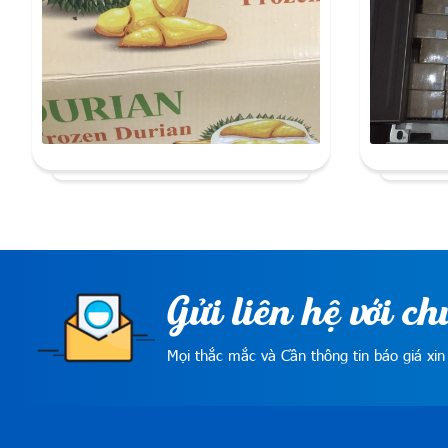
Gửi liên hệ với ch
Mọi thắc mắc và Cần thông tin báo giá xin 