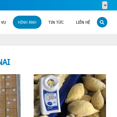
 VỤ
HÌNH ẢNH
TIN TỨC
LIÊN HỆ
NAI