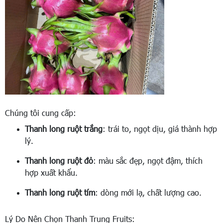
Chúng tôi cung cấp:
Thanh long ruột trắng
: trái to, ngọt dịu, giá thành hợp
lý.
Thanh long ruột đỏ
: màu sắc đẹp, ngọt đậm, thích
hợp xuất khẩu.
Thanh long ruột tím
: dòng mới lạ, chất lượng cao.
Lý Do Nên Chọn Thanh Trung Fruits: