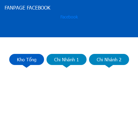
FANPAGE FACEBOOK
Facebook
Kho Tổng
Chi Nhánh 1
Chi Nhánh 2