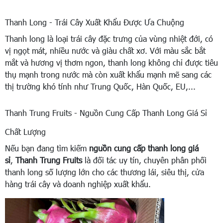
Thanh Long - Trái Cây Xuất Khẩu Được Ưa Chuộng
Thanh long là loại trái cây đặc trưng của vùng nhiệt đới, có
vị ngọt mát, nhiều nước và giàu chất xơ. Với màu sắc bắt
mắt và hương vị thơm ngon, thanh long không chỉ được tiêu
thụ mạnh trong nước mà còn xuất khẩu mạnh mẽ sang các
thị trường khó tính như Trung Quốc, Hàn Quốc, EU,...
Thanh Trung Fruits - Nguồn Cung Cấp Thanh Long Giá Sỉ
Chất Lượng
Nếu bạn đang tìm kiếm
nguồn cung cấp thanh long giá
sỉ
,
Thanh Trung Fruits
là đối tác uy tín, chuyên phân phối
thanh long số lượng lớn cho các thương lái, siêu thị, cửa
hàng trái cây và doanh nghiệp xuất khẩu.