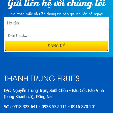
Gửi liên hệ với chúng tôi
Mọi thắc mắc và Cần thông tin báo giá xin liên hệ ngay!
THANH TRUNG FRUITS
Đ/c: Nguyễn Trung Trực, Suối Chồn - Bàu Cối, Bảo Vinh
(Long Khánh cũ), Đồng Nai
Sđt: 0918 323 641 - 0938 532 111 - 0916 870 201